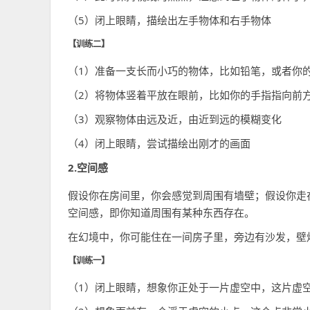
（5）闭上眼睛，描绘出左手物体和右手物体
【训练二】
（1）准备一支长而小巧的物体，比如铅笔，或者你
（2）将物体竖着平放在眼前，比如你的手指指向前
（3）观察物体由远及近，由近到远的模糊变化
（4）闭上眼睛，尝试描绘出刚才的画面
2.空间感
假设你在房间里，你会感觉到周围有墙壁；假设你走
空间感，即你知道周围有某种东西存在。
在幻境中，你可能住在一间房子里，旁边有沙发，壁
【训练一】
（1）闭上眼睛，想象你正处于一片虚空中，这片虚