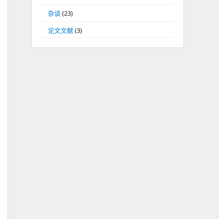
杂谈
(23)
论文文献
(3)