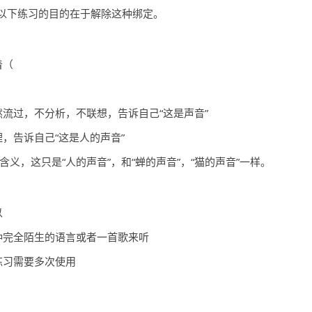
以下练习的目的在于解除这种绑定。
着（
流过，不分析，不联想，告诉自己“这是声音”
，告诉自己“这是人的声音”
义，这只是“人的声音”，和“蝉的声音”，“猫的声音”一样。
以
种完全陌生的语言或者一首歌来听
练习需要多次使用