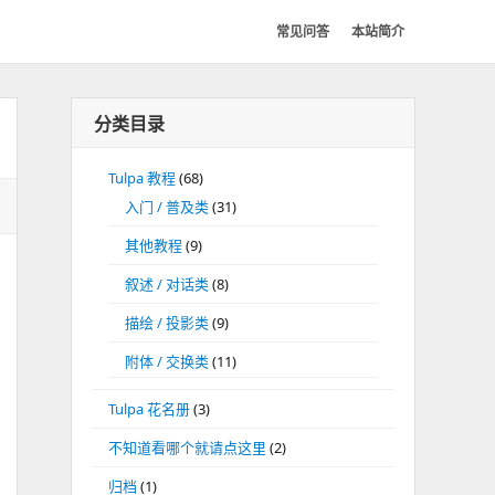
常见问答
本站简介
分类目录
Tulpa 教程
(68)
入门 / 普及类
(31)
其他教程
(9)
叙述 / 对话类
(8)
描绘 / 投影类
(9)
附体 / 交换类
(11)
Tulpa 花名册
(3)
不知道看哪个就请点这里
(2)
归档
(1)