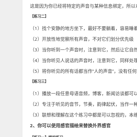
这是因为你已经将特定的声音与某种信息绑定，所以
【练习二】
（1）找个安静的地方坐下，最好不要躺着，容易睡
（2）开放性地觉察所有声音，不对它们划分优先级
（3）当你听到一个声音时，注意到它，然后让它自然
（4）当你听见人说话的声音时，注意到它，同样处理
（5）将你听见的所有话都当作“人的声音”，没有任何含
【练习三】
（1）播放一段任意母语音频，博客，新闻访谈都可
（2）专注于听见的音节，节奏，韵律起伏，当作一
（3）联想和理解在这个练习中都是可以忽视的，本
2、你可以使用感官描绘来替换外界感官