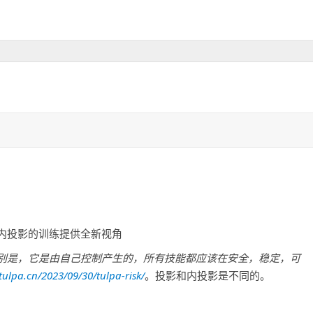
内投影的训练提供全新视角
别是，它是由自己控制产生的，所有技能都应该在安全，稳定，可
/tulpa.cn/2023/09/30/tulpa-risk/
。投影和内投影是不同的。