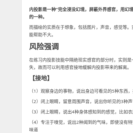
间
内投影是一种“完全浸没幻境，屏蔽外界感官，用幻
的一种。
而描绘的实质在于想象，包括图片，声音，感觉等。
能帮助不大。
风险强调
在练习内投影技能中隔绝现实感官的部分时，实则是
失，故而可以利用感官接地缓解内投影带来的解离。
【接地】
（1）观察身边的事物，说出身边可看见的5种东西
（2）闭上眼睛，留意周围声音，说出你听见的3种
（3）闭上眼睛，说出4种身体感知到的感觉，比如
（4）专注于嗅觉，说出2种闻到的气味，即使没有
味道