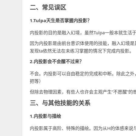
二、常见误区
1.Tulpa天生是否掌握内投影
？
内投影的目的是融入幻境，虽然Tulpa一般本就生活
因为内投影是由前台意识体使用的技能，融入幻境是其
发现ta依然无法在未练习掌握的情况下完成内投影。
2.内投影会不会醒不过来？
不会。内投影可以自由稳定的完成和中断。除此之外
把等）
但除去物理因素，有些人也许会主观产生“不愿醒”的
三、与其他技能的关系
1.内投影与描绘
内投影属于高阶、特殊的描绘。因为从H的体感来说