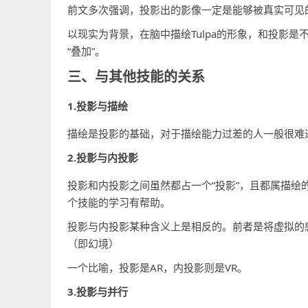
前文多次强调，投影出的影像一定是能够被真实可见
以现实为背景，在脑中描绘Tulpa的形象，和投影
“叠加”。
三、与其他技能的关系
1.投影与描绘
描绘是投影的基础，对于描绘能力过差的人一般很难
2.投影与内投影
投影和内投影之间虽然都占一个“投影”，且都属描
个技能的学习有帮助。
投影与内投影某种含义上是相反的。前者是将虚拟的
（即幻境）
一个比喻，投影是AR，内投影则是VR。
3.投影与并行