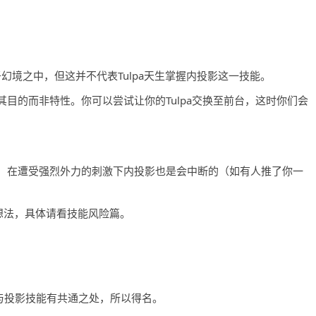
于幻境之中，但这并不代表Tulpa天生掌握内投影这一技能。
目的而非特性。你可以尝试让你的Tulpa交换至前台，这时你们会
，在遭受强烈外力的刺激下内投影也是会中断的（如有人推了你一
想法，具体请看技能风险篇。
与投影技能有共通之处，所以得名。