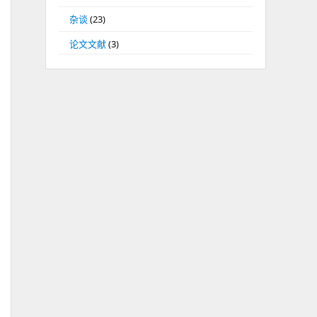
杂谈
(23)
论文文献
(3)