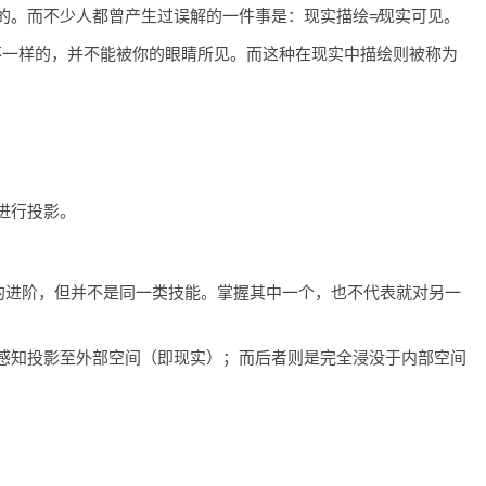
的。而不少人都曾产生过误解的一件事是：现实描绘≠现实可见。
是不一样的，并不能被你的眼睛所见。而这种在现实中描绘则被称为
进行投影。
绘的进阶，但并不是同一类技能。掌握其中一个，也不代表就对另一
感知投影至外部空间（即现实）；而后者则是完全浸没于内部空间