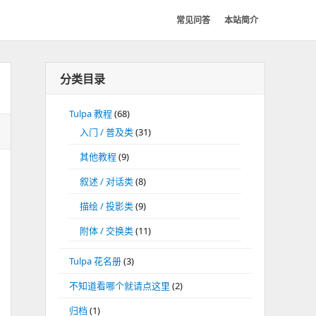
常见问答
本站简介
分类目录
Tulpa 教程
(68)
入门 / 普及类
(31)
其他教程
(9)
叙述 / 对话类
(8)
描绘 / 投影类
(9)
附体 / 交换类
(11)
Tulpa 花名册
(3)
不知道看哪个就请点这里
(2)
归档
(1)