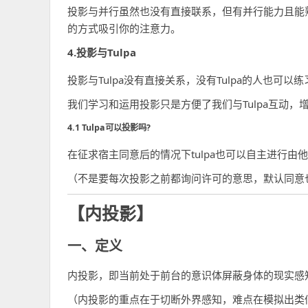
投影与并行虽然也没有直接联系，但有并行能力且能熟
的方式吸引你的注意力。
4.投影与Tulpa
投影与Tulpa没有直接关系，没有Tulpa的人也可
我们学习和运用投影只是方便了我们与Tulpa互动
4.1 Tulpa可以投影吗?
在征求宿主同意后的情况下tulpa也可以自主进行由
（不是要每次投影之前都询问许可的意思，默认同意
【内投影】
一、定义
内投影，即当前处于前台的意识体屏蔽身体的现实感
（内投影的重点在于切断外界感知，难点在模拟出类