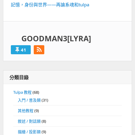
篇：
記憶，身份與世界——再論系魂和tulpa
下
一
篇：
GOODMAN3[LYRA]
41
分類目錄
Tulpa 教程
(68)
入門 / 普及類
(31)
其他教程
(9)
敘述 / 對話類
(8)
描繪 / 投影類
(9)