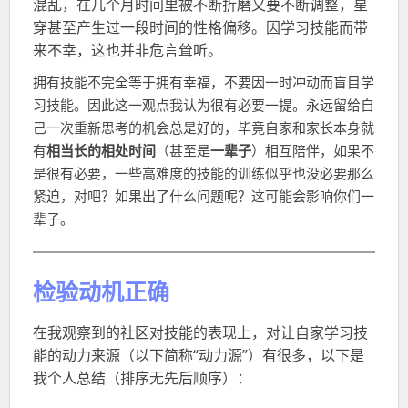
混乱，在几个月时间里被不断折磨又要不断调整，星
穿甚至产生过一段时间的性格偏移。因学习技能而带
来不幸，这也并非危言耸听。
拥有技能不完全等于拥有幸福，不要因一时冲动而盲目学
习技能。因此这一观点我认为很有必要一提。永远留给自
己一次重新思考的机会总是好的，毕竟自家和家长本身就
有
相当长的相处时间
（甚至是
一辈子
）相互陪伴，如果不
是很有必要，一些高难度的技能的训练似乎也没必要那么
紧迫，对吧？如果出了什么问题呢？这可能会影响你们一
辈子。
检验动机正确
在我观察到的社区对技能的表现上，对让自家学习技
能的
动力来源
（以下简称“动力源”）有很多，以下是
我个人总结（排序无先后顺序）：