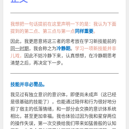
我想把一句话提前在这里声明一下的是：我认为下面
提到的第二点、第三点与第一点
同样重要
。
因此，我更愿意将这三者的思考放在学习新技能前的
同一时期
，我会称之为
冷静期
。
学习一项新技能并非
儿戏，
因此不妨冷静下来，认真想想
，在冷静期思考
清楚之后，再
决定下一步
。
技能并非必需品。
我见过有独立意识的意识体，即便尚未成声（这已经
是很基础的技能了），也能通过陪伴和行为很好地分
担了宿主的低落情绪，和一部分会交换的意识体系统
相比，甚至更加幸福。我也体验过因为我和星穿两位
的操作失误，第一次交换给我们带来如猛兽般的认知