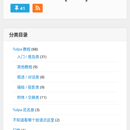
41
分类目录
Tulpa 教程
(68)
入门 / 普及类
(31)
其他教程
(9)
叙述 / 对话类
(8)
描绘 / 投影类
(9)
附体 / 交换类
(11)
Tulpa 花名册
(3)
不知道看哪个就请点这里
(2)
归档
(1)