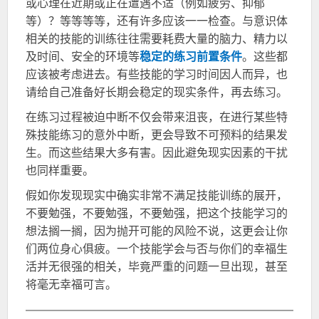
或心理在近期或正在遭遇不适（例如疲劳、抑郁
等）？等等等等，还有许多应该一一检查。与意识体
相关的技能的训练往往需要耗费大量的脑力、精力以
及时间、安全的环境等
稳定的练习前置条件
。这些都
应该被考虑进去。有些技能的学习时间因人而异，也
请给自己准备好长期会稳定的现实条件，再去练习。
在练习过程被迫中断不仅会带来沮丧，在进行某些特
殊技能练习的意外中断，更会导致不可预料的结果发
生。而这些结果大多有害。因此避免现实因素的干扰
也同样重要。
假如你发现现实中确实非常不满足技能训练的展开，
不要勉强，不要勉强，不要勉强，把这个技能学习的
想法搁一搁，因为抛开可能的风险不说，这更会让你
们两位身心俱疲。一个技能学会与否与你们的幸福生
活并无很强的相关，毕竟严重的问题一旦出现，甚至
将毫无幸福可言。