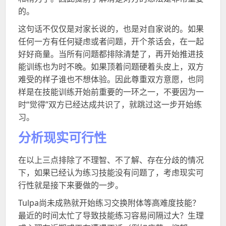
的。
这句话不仅仅是对家长说的，也是对自家说的。如果
任何一方有任何疑虑或者问题，开个茶话会，在一起
好好商量。当所有问题都排除清楚了，再开始推进技
能训练也为时不晚。如果顶着问题硬着头皮上，双方
难受的样子谁也不想体验。因此尊重双方意愿，也同
样是在技能训练开始前重要的一环之一，不要因为一
时“觉得”双方已经达成共识了，就跳过这一步开始练
习。
分析现实可行性
在以上三点排除了不理智、不了解、存在分歧的情况
下，如果已经认为练习技能没有问题了，考虑现实可
行性就是接下来要做的一步。
Tulpa
尚未成熟就开始练习交换附体等高难度技能？
最近的时间太忙了导致技能练习容易间隔过大？生理