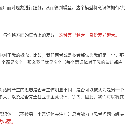
种系统）而对现象进行细分，从而得到模型。这个模型将意识体拥有/共
）与性格方面的集合上的差异，
这种差异越大，身份差异越大。
中对于我的概念。比如，我们两者或是多者都认为我们是一个，那
是一个而是多个，那么我们就是多个（每个意识体对于我的认知都应
。
对话时产生的思想是否与主体明显不同，是否可以被认为是另一个
多大，以及是否完全独立于主意识体，等等。因此，我们可以将其
意识体时（不被另一个意识体关注时）思考能力（思考问题与解决
力越强。