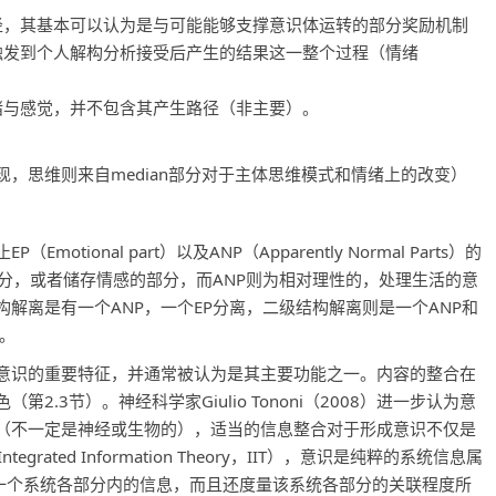
径，其基本可以认为是与可能能够支撑意识体运转的部分奖励机制
触发到个人解构分析接受后产生的结果这一整个过程（情绪
绪与感觉，并不包含其产生路径（非主要）。
，思维则来自median部分对于主体思维模式和情绪上的改变）
onal part）以及ANP（Apparently Normal Parts）的
分，或者储存情感的部分，而ANP则为相对理性的，处理生活的意
解离是有一个ANP，一个EP分离，二级结构解离则是一个ANP和
P。
意识的重要特征，并通常被认为是其主要功能之一。内容的整合在
.3节）。神经科学家Giulio Tononi（2008）进一步认为意
（不一定是神经或生物的），适当的信息整合对于形成意识不仅是
ated Information Theory，IIT），意识是纯粹的系统信息属
一个系统各部分内的信息，而且还度量该系统各部分的关联程度所