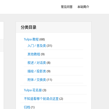
常见问答
本站简介
分类目录
Tulpa 教程
(68)
入门 / 普及类
(31)
其他教程
(9)
叙述 / 对话类
(8)
描绘 / 投影类
(9)
附体 / 交换类
(11)
Tulpa 花名册
(3)
不知道看哪个就请点这里
(2)
归档
(1)