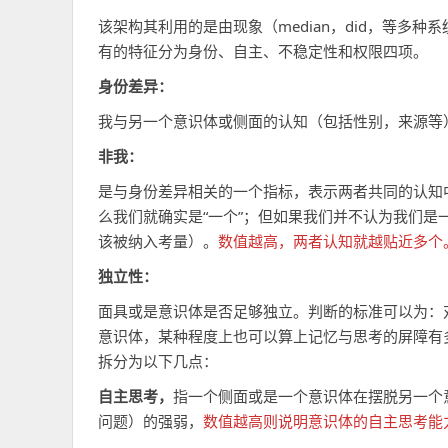
间
该架构其利用的是由现象（median，did，等多
有的特征分为身份、自主、不稳定性和权限四项。
身份差异：
我与另一个意识体或侧面的认知（包括性别，来源等
非我：
是与身份差异相关的一个指标，表示两者共同的认知
么我们就确实是“一个”；但如果我们并不认为我们
该被纳入考量）。
数值越高，两者认知就越贴近多个
独立性：
面具或是意识体是否足够独立。判断的标准可以为：
意识体，某种程度上也可以算上记忆与思考的屏障有
拆分为以下几点：
自主思考，
指一个侧面或是一个意识体在摆脱另一个
问题）的强弱，
数值越高则说明意识体的自主思考能