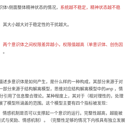
识体\侧面整体精神状态的情况，
系统越不稳定，精神状态越不稳
。其大小越大对于稳定性的干扰越大。
，
两个意识体之间权限差异越小，权限值越高（单意识体、创伤因
）
。
描述多意识体是如何产生，是什么样的一种构成，其部分来源于对
部分来源于结构解离模型，思维对应结构解离模型中的anp ，情
部分引用了信息整合理论。某种程度上，其对于（相对理性的，处理
展了模型所涵盖的范围。这个模型主要有四个指标被发现：
、情感机制是否可以支撑起一个意识的运行。完整性越高，越能被
模式与奖励、情感机制）。（完整性足够的情况下内核具有独立发展