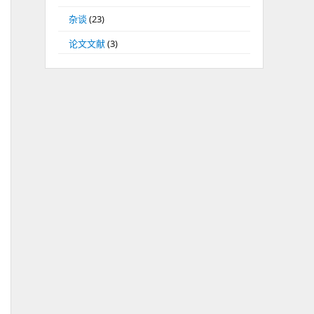
杂谈
(23)
论文文献
(3)