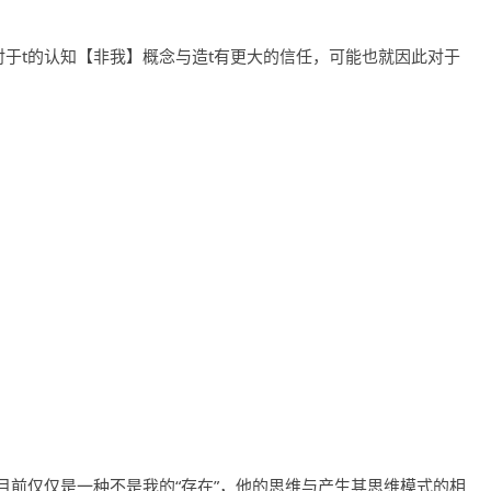
对于t的认知【非我】概念与造t有更大的信任，可能也就因此对于
目前仅仅是一种不是我的“存在”，他的思维与产生其思维模式的相