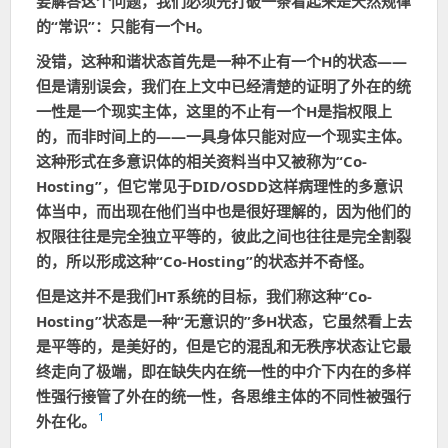
要解答这个问题，我们必须先打破一条看起来是天然规律
的“常识”：只能有一个H。
没错，这种和谐状态首先是一种不止有一个H的状态——
但是请别误会，我们在上文中已经清楚的证明了外在的统
一性是一个现实主体，这里的不止有一个H是指权限上
的，而非时间上的——一具身体只能对应一个现实主体。
这种形式在多意识体的相关资料当中又被称为“Co-
Hosting”，但它常见于DID/OSDD这样病理性的多意识
体当中，而出现在他们当中也是很好理解的，因为他们的
权限往往是完全独立平等的，彼此之间也往往是完全割裂
的，所以形成这种“Co-Hosting”的状态并不奇怪。
但是这并不是我们HT系统的目标，我们称这种“Co-
Hosting”状态是一种“无意识的”多H状态，它虽然看上去
是平等的，是美好的，但是它的混乱和无秩序状态让它最
终走向了极端，即在缺失内在统一性的中介下内在的多样
性强行接管了外在的统一性，各思维主体的不同性被强行
1
外在化。