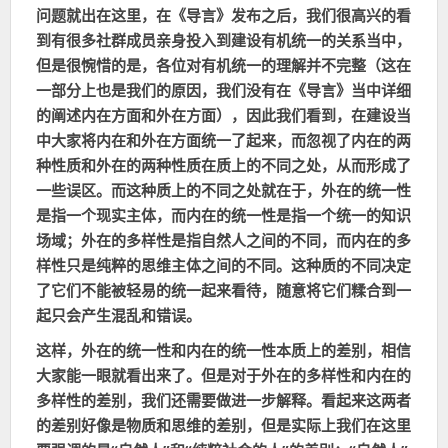
问题就出在这里，在《导言》发布之后，我们很高兴的看
到有很多社群成员亲身投入到建设有机统一的关系当中，
但是很惋惜的是，各位对有机统一的理解并不完整（这在
一部分上也是我们的原因，我们没有在《导言》当中详细
的阐述内在方面和外在方面），因此我们看到，在建设当
中大家将内在和外在方面统一了起来，而忽视了内在的两
种性质和外在的两种性质在质上的不同之处，从而形成了
一些误区。而这种质上的不同之处就在于，外在的统一性
是指一个现实主体，而内在的统一性是指一个统一的知识
场域；外在的多样性是指自然人之间的不同，而内在的多
样性只是纯粹的思维主体之间的不同。这种质的不同决定
了它们不能被轻易的统一起来看待，随意将它们糅合到一
起只会产生混乱和错误。
这样，外在的统一性和内在的统一性本质上的差别，相信
大家能一眼就看出来了。但是对于外在的多样性和内在的
多样性的差别，我们还需要做进一步解释。看起来这两者
的差别好像是物质和思维的差别，但是实际上我们在这里