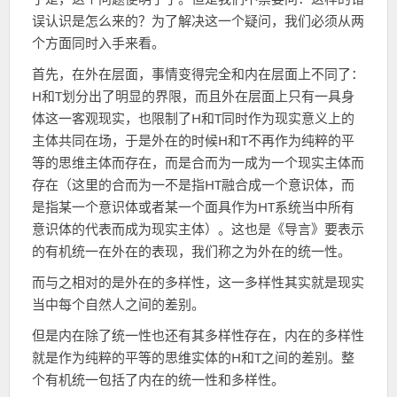
误认识是怎么来的？为了解决这一个疑问，我们必须从两
个方面同时入手来看。
首先，在外在层面，事情变得完全和内在层面上不同了：
H和T划分出了明显的界限，而且外在层面上只有一具身
体这一客观现实，也限制了H和T同时作为现实意义上的
主体共同在场，于是外在的时候H和T不再作为纯粹的平
等的思维主体而存在，而是合而为一成为一个现实主体而
存在（这里的合而为一不是指HT融合成一个意识体，而
是指某一个意识体或者某一个面具作为HT系统当中所有
意识体的代表而成为现实主体）。这也是《导言》要表示
的有机统一在外在的表现，我们称之为外在的统一性。
而与之相对的是外在的多样性，这一多样性其实就是现实
当中每个自然人之间的差别。
但是内在除了统一性也还有其多样性存在，内在的多样性
就是作为纯粹的平等的思维实体的H和T之间的差别。整
个有机统一包括了内在的统一性和多样性。