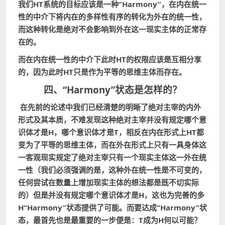
我们HT系统的目标应该是一种“Harmony”，在内在统一
性的中介下将内在的多样性有序的转化为外在的统一性，
而这种转化是绝对不会影响到外在这一现实主体的正常存
在的。
而在内在统一性的中介下此时HT的权限应该是互相分享
的，因为此时HT只是作为平等的思维主体而存在。
四、“Harmony”状态是怎样的？
在先前的论述中我们已经清楚的明晰了绝对主宰的内外
形式及其本质，不难发现这种绝对主宰并没有规定哪个意
识体才是H，哪个意识体才是T，相反在内在形式上HT都
变为了平等的思维主体，而在外在形式上只有一具身体这
一客观现实规定了绝对主宰只有一个现实主体这一外在统
一性（我们必须强调的是，这种外在统一性是不可变的，
任何尝试在数量上增加现实主体的想法都是既不切实际
的）但是并没有规定哪个意识体才是H，这也为完善的多
H“Harmony”状态提供了可能。而要达成“Harmony”状
态，最首先也是最重要的一步便是：T成为H何以可能？