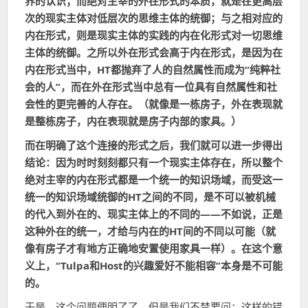
界的认识；而绝对主宰的外在形式的本质，就是在更高层
次的现实主体对低层次的思维主体的统御；与之相对应的
内在形式，则是现实主体的实践的内在化形式对一切思维
主体的统御。之所以外在形式会高于内在形式，是因为在
内在形式当中，HT都抛弃了人的自然属性而成为“纯粹社
会的人”，而在外在形式当中总有一位具有自然属性和社
会性的更完善的人存在。（就像是一栋房子，外在表现就
是整栋房子，内在表现就是房子内部的家具。）
而在明确了这个连接的形式之后，我们就可以进一步得出
结论：因为时时刻刻都只有一个现实主体存在，所以整个
绝对主宰的内在形式都是一个统一的知识场域，而受这一
统一的知识场域统御的HT之间的不同，是不可以被机械
的代入到外在的、现实主体上的不同的——不如说，正是
这种外在的统一，才给与内在的HT间的不同以可能（就
像有房子才有地方正确地安置使用家具一样）。在这个意
义上，“Tulpa和Host的兴趣爱好不能相容”本身是不可能
的。
于是，这个问题便明了了。但是我们不禁要问：这样的错