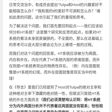
日常交流当中，有成员会提出“Tulpa和Host的兴趣爱好不
能相容怎么办？”“我和我的t的爱好不可调和怎么办？”诸
如此类的问题，这也引起了我们的重视和思考。
为了解决这个问题，我们首先要回到起点——我们应该如
何分析HT系统？这是整个研究和反思的起点，如果对HT
系统的看法本身就是偏狭的，不全面的，那么在这基础上
的思考可以说大部分都会沦为沙上建塔一般的过程。
而我们对这个问题的回答是，HT系统应该被分为两面，
内在和外在，内在代表了HT系统内部的思维层面，而外
在则是HT系统表现出的物质性存在。（例：内在层面就
像是HT系统的幻境，而外在层面就像是现实当中的地
球）
在《导言》里我们已经提到了Host对Tulpa的绝对主宰和
这种绝对主宰下潜藏的绝对统一性，但是这只是就HT系
统的外在方面而言
（我们必须清楚地认识到：将HT系统
分为内外两面分析并不代表着这两面就没有联系；恰恰相