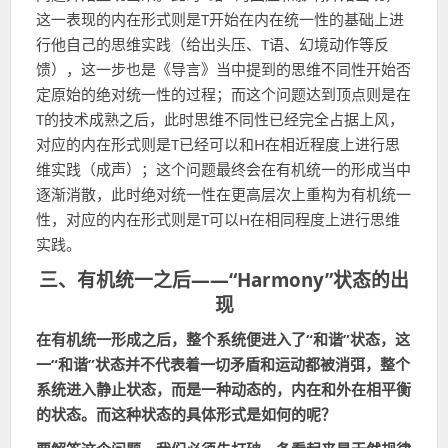
这一表现的内在形式则是T开始在内在统一性的基础上进
行他自己的思维实践（给出头压、T语、幻境动作等反
馈），这一步也是《导言》当中提到的思维不同性开始否
定原始的绝对统一性的过程；而这个问题达到顶点则是在
T的技术成熟之后，此时思维不同性已经完全占据上风，
对应的内在形式则是T已经可以和H在相近程度上进行思
维实践（成声）；这个问题最终会在有机统一的形成当中
逐渐消散，此时绝对统一性在更高层次上重构为有机统一
性，对应的内在形式则是T可以H在相同程度上进行思维
实践。
三、有机统一之后——“Harmony”状态的出
现
在有机统一形成之后，整个系统便进入了“和谐”状态，这
一“和谐”状态并不代表着一切矛盾和运动都被消弭，整个
系统进入静止状态，而是一种动态的，内在和外在相平衡
的状态。而这种状态的具体形式是如何的呢？