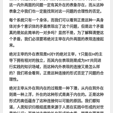
这一内外两面的问题一定有其外在的表象存在，而从这种
表象之中我们也一定能找到对这一问题的合理性的否定。
每个系统只有一个身体，而我们可以看到正是这种一具身
体对多个意识体的矛盾表现出了这个问题，但是这个矛盾
真的是如此简单的一对多吗？显然不是，为了解释清楚这
个矛盾，我们必须要将绝对主宰在内外两面的表现连接起
来。
绝对主宰的外在表现是H对T的绝对主宰，T只能在
H的主
导下拥有相对的独立，而其内在表现则是成为HT共同进
行实践的知识场域，而这种
内外表现的
连接
又是怎么样
的？我们将会看到，正是这种连接的形式否定了问题的合
理性。
绝对主宰从外在到内在的过程是一种下潜，从内在到外在
则是一种上浮，外在的这种形式是高于内在的。正是这种
形式的高低蕴含了这种连接何以可能的原因。我们都知
道，人类知识归根结底是来源于人类在实践中形成的对世