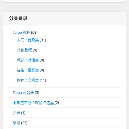
分类目录
Tulpa 教程
(68)
入门 / 普及类
(31)
其他教程
(9)
叙述 / 对话类
(8)
描绘 / 投影类
(9)
附体 / 交换类
(11)
Tulpa 花名册
(3)
不知道看哪个就请点这里
(2)
归档
(1)
杂谈
(23)