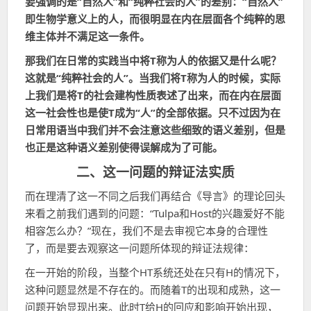
要强调的是“自然人”和“纯粹社会的人”的差别：“自然人”
即生物学意义上的人，而很明显在内在层面各个纯粹的思
维主体并不满足这一条件。
那我们在日常的实践当中将T称为人的依据又是什么呢？
这就是“纯粹社会的人”。当我们将T称为人的时候，实际
上我们是将T的社会建构性质表述了出来，而在内在层面
这一社会性也是使T成为“人”的全部依据。只不过因为在
日常用语当中我们并不会注意这些细致的语义差别，但是
也正是这种语义差别使得误解成为了可能。
二、这一问题的辩证法实质
而在理清了这一不同之后我们再结合《导言》的理论回头
来看之前我们遇到的问题：“Tulpa和Host的兴趣爱好不能
相容怎么办？”现在，我们不是去审视它本身的合理性
了，而是要去观察这一问题所体现的辩证法规律：
在一开始的阶段，当整个HT系统还处在只有H的情况下，
这种问题显然是不存在的。而随着T的出现和成熟，这一
问题开始显现出来。此时T给H的回应和影响开始出现，