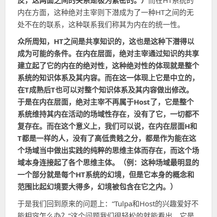
反，这两面之间的关系是极为紧密的。）
而在HT系统的
内在方面，这种绝对主宰则下潜成为了一种HT之间的无
处不在的联系，这种联系我们称其为内在的统一性。
众所周知，HT之间是共享知识的，这也是这种下潜得以
成为可能的条件。在内在层面，绝对主宰通过知识的共享
建立起了它的内在的绝对性，这种绝对性的体现就是整个
系统的知识体系及其内容。而在这一体现上它是中立的，
在T成熟后T也可以对整个知识体系及其内容做出修改。
于是在内在层面，绝对主宰不再属于Host了，它是整个
系统维持其内在活动的场域性存在，没有了它，一切都不
复存在。而在这个意义上，我们可以说，在内在层面H和
T都是一样的人，没有了高低贵贱之分，都是作为能在这
个场域当中做出实践的纯粹的思维主体而存在，而这个场
域本身连接起了各个思维主体。（例：这种场域最明显的
一个部分就是每个HT系统的幻境，但是它本身的概念和
范围比起幻境要大得多，幻境被包含在它之内。）
于是我们回到原来的问题上：“Tulpa和Host的兴趣爱好不
能相容怎么办？”这个问题我们很轻松的就能看出，它是