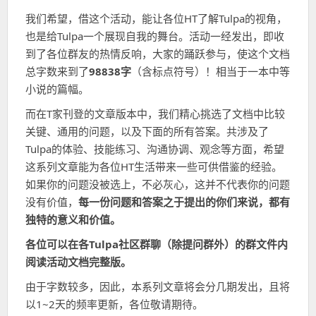
间
我们希望，借这个活动，能让各位HT了解Tulpa的视角，
也是给Tulpa一个展现自我的舞台。活动一经发出，即收
到了各位群友的热情反响，大家的踊跃参与，使这个文档
总字数来到了
98838字
（含标点符号）！相当于一本中等
小说的篇幅。
而在T家刊登的文章版本中，我们精心挑选了文档中比较
关键、通用的问题，以及下面的所有答案。共涉及了
Tulpa的体验、技能练习、沟通协调、观念等方面，希望
这系列文章能为各位HT生活带来一些可供借鉴的经验。
如果你的问题没被选上，不必灰心，这并不代表你的问题
没有价值，
每一份问题和答案之于提出的你们来说，都有
独特的意义和价值。
各位可以在各Tulpa社区群聊（除提问群外）的群文件内
阅读活动文档完整版。
由于字数较多，因此，本系列文章将会分几期发出，且将
以1~2天的频率更新，各位敬请期待。