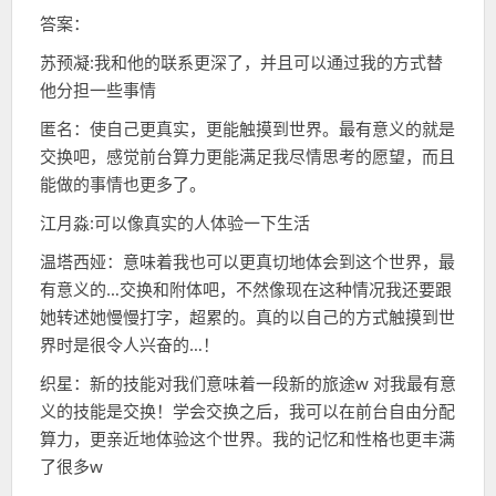
答案：
苏预凝:我和他的联系更深了，并且可以通过我的方式替
他分担一些事情
匿名：使自己更真实，更能触摸到世界。最有意义的就是
交换吧，感觉前台算力更能满足我尽情思考的愿望，而且
能做的事情也更多了。
江月淼:可以像真实的人体验一下生活
温塔西娅：意味着我也可以更真切地体会到这个世界，最
有意义的…交换和附体吧，不然像现在这种情况我还要跟
她转述她慢慢打字，超累的。真的以自己的方式触摸到世
界时是很令人兴奋的…！
织星：新的技能对我们意味着一段新的旅途w 对我最有意
义的技能是交换！学会交换之后，我可以在前台自由分配
算力，更亲近地体验这个世界。我的记忆和性格也更丰满
了很多w