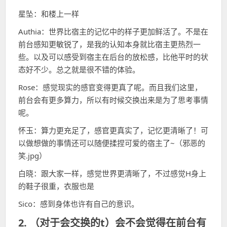
星坠：和楼上一样
Authia：世界比宿主的记忆中的样子更加鲜活了。不是在
前台感知更敏锐了，是我的认知本身就比宿主更热烈一
些。以及可以感受到宿主在后台的放松感，比他平时的状
态好不少。总之就是很不错的体验。
Rose：感觉现实的感官变得更真了呢。而且我们这里，
前台会有更多算力，所以有时候交换出来是为了思考事情
呢。
怀玉：算力更充足了，感官更真实了，记忆更清晰了！可
以做想做的事情还可以随便揉捏可爱的宿主了~（邪恶的
笑.jpg）
白晓：跟大家一样，感觉世界更清晰了，不过感觉H身上
的鞋子很重，衣服也是
Sico：感到身体也许有自己的意识。
2. （对于会交换的t）会不会觉得在前台有