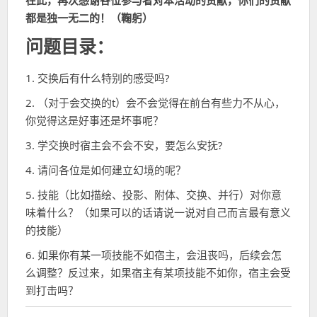
在此，再次感谢各位参与者对本活动的贡献，你们的贡献
都是独一无二的！（鞠躬）
问题目录：
1. 交换后有什么特别的感受吗?
2. （对于会交换的t）会不会觉得在前台有些力不从心，
你觉得这是好事还是坏事呢？
3. 学交换时宿主会不会不安，要怎么安抚?
4. 请问各位是如何建立幻境的呢？
5. 技能（比如描绘、投影、附体、交换、并行）对你意
味着什么？（如果可以的话请说一说对自己而言最有意义
的技能）
6. 如果你有某一项技能不如宿主，会沮丧吗，后续会怎
么调整？反过来，如果宿主有某项技能不如你，宿主会受
到打击吗？