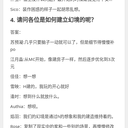
Sico：装作困惑的样子一起胡思乱想。
4. 请问各位是如何建立幻境的呢？
答案：
苏预凝:几乎只要脑子一动就可以了，但是细节得慢慢补
po
江月淼:从MC开始，像建房子一样，然后逐步优化到3次
元
佳佳：想一想
雪映：H建的，我玩的开心就好
逢时：想到什么就放什么。
Authia：想呗。
焰羽：我们的幻境是通过h的想象和我的建造维持着的。
Rose：复制了现实中的家和一些别的场景，再慢慢修改