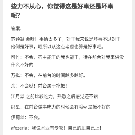
些力不从心，你觉得这是好事还是坏事
呢？
答案:
苏预凝:会呀！事情太多了，对于我来说是坏事不过对于
他倒是好事，嗯所以从这点考虑也算是好事吧。
可竹：不会，宿主能干的我也能干，待在前台对我来讲没
什么不好的
万拟：不会，在前台的时间越多越好。
余：不会哒！前台属于拖把！
江月淼:之前比较吃力，熟悉之后感觉还不错
织星：在前台做事吃力的时候会有哦w 是挺不好的
伊莉丝：不会。
afezeria：我说术业有专攻！自己的班自己上！