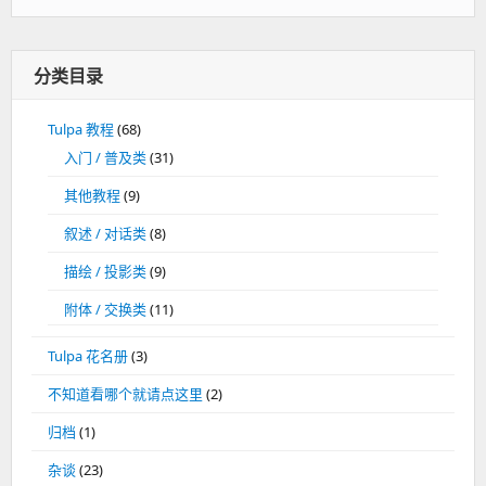
分类目录
Tulpa 教程
(68)
入门 / 普及类
(31)
其他教程
(9)
叙述 / 对话类
(8)
描绘 / 投影类
(9)
附体 / 交换类
(11)
Tulpa 花名册
(3)
不知道看哪个就请点这里
(2)
归档
(1)
杂谈
(23)