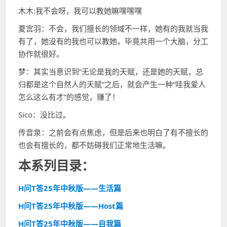
木木:我不会呀，我可以教她嘛嘿嘿嘿
夏宫羽：不会，我们擅长的领域不一样，她有的我就当我
有了，她没有的我也可以教她，毕竟共用一个大脑，分工
协作就很好。
梦：其实当意识到“无论是我的天赋，还是她的天赋，总
归都是这个自然人的天赋”之后，就会产生一种“哇我爱人
怎么这么有才”的感觉，赚了！
Sico：没比过。
传音泉：之前会有点焦虑，但是后来也明白了有不擅长的
也会有擅长的，都不妨碍我们正常地生活嘛。
本系列目录：
H问T答25年中秋版——生活篇
H问T答25年中秋版——Host篇
H问T答25年中秋版——自我篇