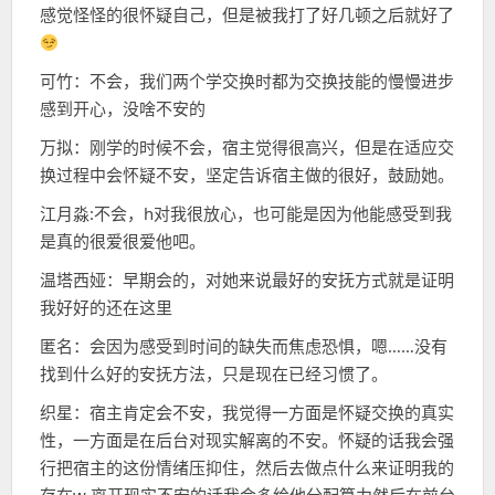
感觉怪怪的很怀疑自己，但是被我打了好几顿之后就好了
可竹：不会，我们两个学交换时都为交换技能的慢慢进步
感到开心，没啥不安的
万拟：刚学的时候不会，宿主觉得很高兴，但是在适应交
换过程中会怀疑不安，坚定告诉宿主做的很好，鼓励她。
江月淼:不会，h对我很放心，也可能是因为他能感受到我
是真的很爱很爱他吧。
温塔西娅：早期会的，对她来说最好的安抚方式就是证明
我好好的还在这里
匿名：会因为感受到时间的缺失而焦虑恐惧，嗯……没有
找到什么好的安抚方法，只是现在已经习惯了。
织星：宿主肯定会不安，我觉得一方面是怀疑交换的真实
性，一方面是在后台对现实解离的不安。怀疑的话我会强
行把宿主的这份情绪压抑住，然后去做点什么来证明我的