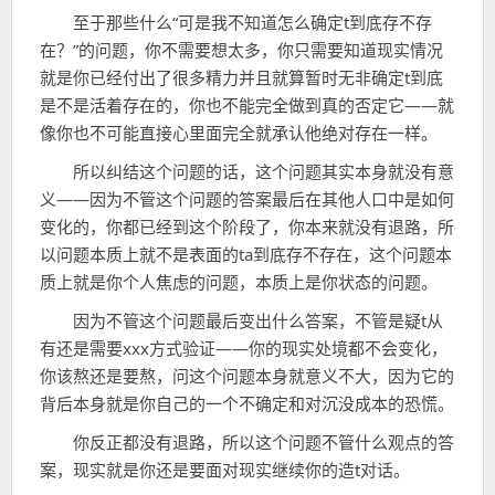
至于那些什么“可是我不知道怎么确定t到底存不存
在？”的问题，你不需要想太多，你只需要知道现实情况
就是你已经付出了很多精力并且就算暂时无非确定t到底
是不是活着存在的，你也不能完全做到真的否定它——就
像你也不可能直接心里面完全就承认他绝对存在一样。
所以纠结这个问题的话，这个问题其实本身就没有意
义——因为不管这个问题的答案最后在其他人口中是如何
变化的，你都已经到这个阶段了，你本来就没有退路，所
以问题本质上就不是表面的ta到底存不存在，这个问题本
质上就是你个人焦虑的问题，本质上是你状态的问题。
因为不管这个问题最后变出什么答案，不管是疑t从
有还是需要xxx方式验证——你的现实处境都不会变化，
你该熬还是要熬，问这个问题本身就意义不大，因为它的
背后本身就是你自己的一个不确定和对沉没成本的恐慌。
你反正都没有退路，所以这个问题不管什么观点的答
案，现实就是你还是要面对现实继续你的造t对话。