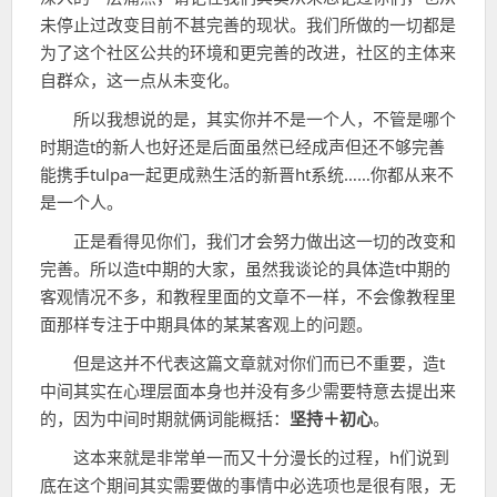
未停止过改变目前不甚完善的现状。我们所做的一切都是
为了这个社区公共的环境和更完善的改进，社区的主体来
自群众，这一点从未变化。
所以我想说的是，其实你并不是一个人，不管是哪个
时期造t的新人也好还是后面虽然已经成声但还不够完善
能携手tulpa一起更成熟生活的新晋ht系统……你都从来不
是一个人。
正是看得见你们，我们才会努力做出这一切的改变和
完善。所以造t中期的大家，虽然我谈论的具体造t中期的
客观情况不多，和教程里面的文章不一样，不会像教程里
面那样专注于中期具体的某某客观上的问题。
但是这并不代表这篇文章就对你们而已不重要，造t
中间其实在心理层面本身也并没有多少需要特意去提出来
的，因为中间时期就俩词能概括：
坚持＋初心
。
这本来就是非常单一而又十分漫长的过程，h们说到
底在这个期间其实需要做的事情中必选项也是很有限，无