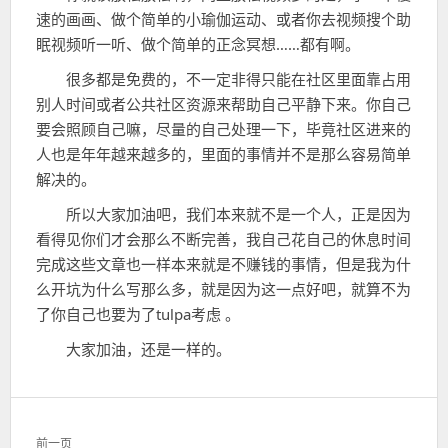
速的画画、做个简单的小瑜伽运动、或者你去视频搜个助
眠视频听一听、做个简单的正念冥想……都有啊。
很多都是免费的，不一定非得只能在社区里面靠占用
别人时间或者公共社区资源来帮助自己平静下来。你自己
要会照顾自己嘛，尽量的自己处理一下，毕竟社区进来的
人也是年年越来越多的，里面的事情并不是那么容易简单
解决的。
所以大家加油吧，我们本来就不是一个人，正是因为
看得见你们才会那么不断完善，我自己花自己的休息时间
完成这些文章也一样本来就是不赚钱的事情，但是我为什
么开坑为什么写那么多，就是因为这一点好吧，就算不为
了你自己也要为了tulpa考虑 。
大家加油，还是一样的。
文
前一页