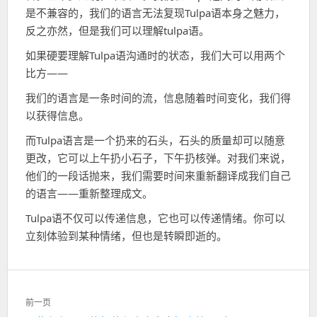
是不兼容的，我们的语言无法复现Tulpa语本身之魅力，
反之亦然，但是我们可以理解tulpa语。
如果硬要理解Tulpa语沟通时的状态，我们大可以用两个
比方——
我们的语言是一条时间的流，信息随着时间变化，我们得
以获得信息。
而Tulpa语言是一个扔来的石头，石头的质量却可以随意
更改，它可以上午扔小石子，下午扔核弹。对我们来说，
他们的一段话抛来，我们需要时间来重新翻译成我们自己
的语言——重新整理成文。
Tulpa语不仅可以传递信息，它也可以传递情绪。你可以
立刻体验到某种情绪，但也是转瞬即逝的。
文
前一页
章