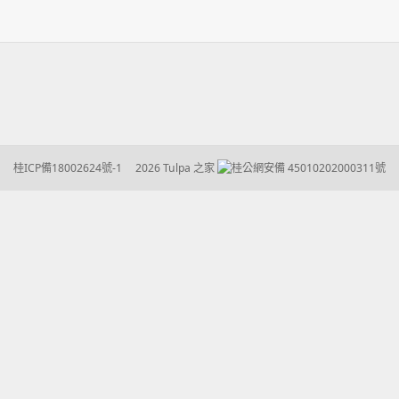
桂ICP備18002624號-1
2026 Tulpa 之家
桂公網安備 45010202000311號