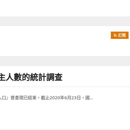
訂閱
宿主人數的統計調查
』普查現已結束，截止2020年6月23日，國…
的統計調查