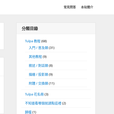
常見問答
本站簡介
分類目錄
Tulpa 教程
(68)
入門 / 普及類
(31)
其他教程
(9)
敘述 / 對話類
(8)
描繪 / 投影類
(9)
附體 / 交換類
(11)
Tulpa 花名冊
(3)
不知道看哪個就請點這裡
(2)
歸檔
(1)