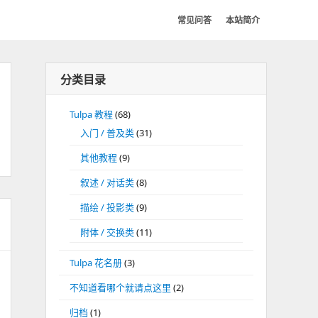
常见问答
本站简介
分类目录
Tulpa 教程
(68)
入门 / 普及类
(31)
其他教程
(9)
叙述 / 对话类
(8)
描绘 / 投影类
(9)
附体 / 交换类
(11)
Tulpa 花名册
(3)
不知道看哪个就请点这里
(2)
归档
(1)