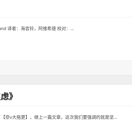
rland 译者：海音铃，阿维希德 校对：…
焦虑》
了【奈v大拖更】，继上一篇文章，这次我们要强调的就是坚…