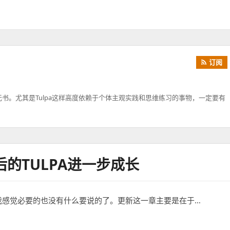
订阅
无书。尤其是Tulpa这样高度依赖于个体主观实践和思维练习的事物，一定要有
的TULPA进一步成长
我感觉必要的也没有什么要说的了。更新这一章主要是在于…