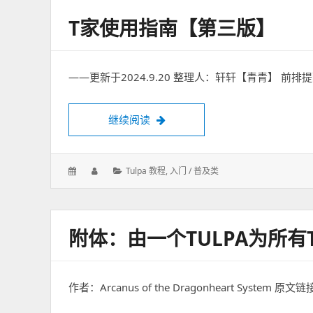
T家使用指南【第三版】
——更新于2024.9.20 整理人：轩轩【青青】 
继续阅读
T家使用指南【第三版】
发
作
分
Tulpa 教程
,
入门 / 普及类
表
者：
类：
于：
附体：由一个TULPA为所有
作者：Arcanus of the Dragonheart System 原文链接