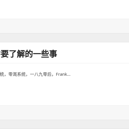
需要了解的一些事
象系统，零溉系统，一八九零后，Frank…
解的一些事