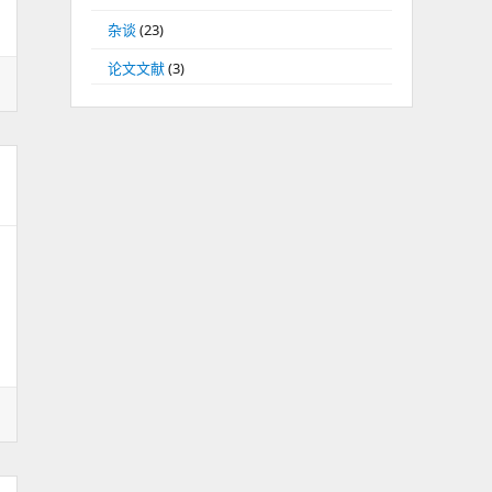
杂谈
(23)
论文文献
(3)