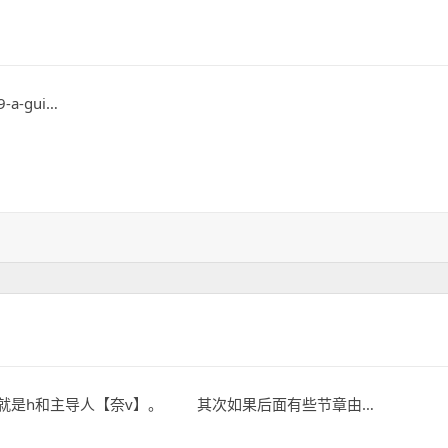
9-a-gui…
就是h和主导人【奈v】。 其次如果后面有些节章由…