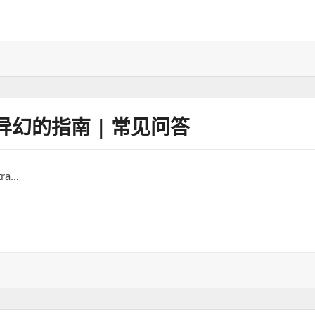
美异幻的指南 | 常见问答
tra…
南 | 常见问答