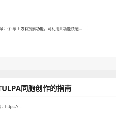
前排提醒：①t家上方有搜索功能，可利用此功能快速…
TULPA同胞创作的指南
：https://…