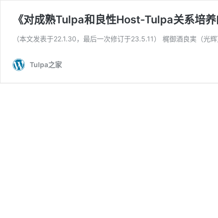
《对成熟Tulpa和良性Host-Tulpa关
（本文发表于22.1.30，最后一次修订于23.5.11） 梶御酒良実（
Tulpa之家