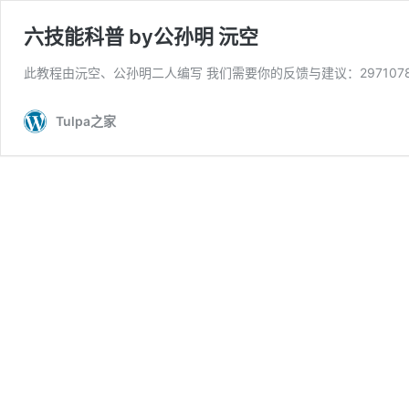
六技能科普 by公孙明 沅空
此教程由沅空、公孙明二人编写 我们需要你的反馈与建议：2971078259 
Tulpa之家