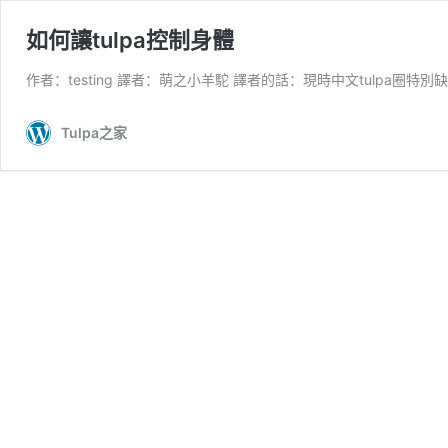
如何讓tulpa控制身體
作者：testing 譯者：萌之小羊駝 譯者的話：現時中文tulpa圈特
Tulpa之家